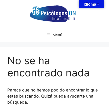
Saltar
Idioma »
al
contenido
Menú
No se ha
encontrado nada
Parece que no hemos podido encontrar lo que
estás buscando. Quizá pueda ayudarte una
búsqueda.