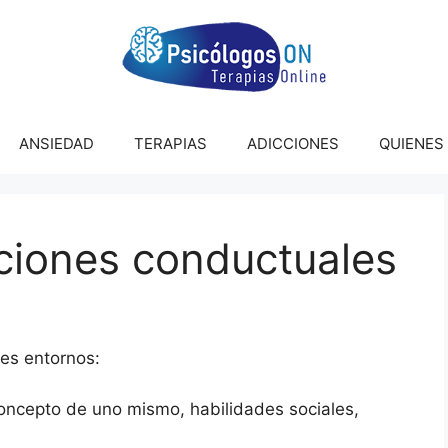
ANSIEDAD
TERAPIAS
ADICCIONES
QUIENES
ciones conductuales
tes entornos:
concepto de uno mismo, habilidades sociales,