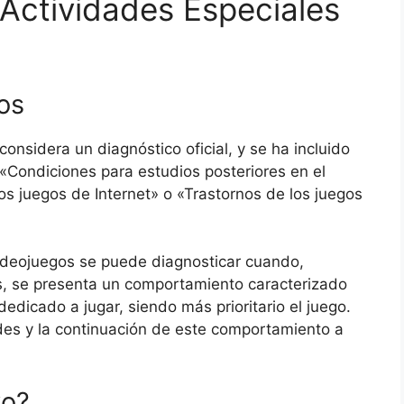
 Actividades Especiales
os
onsidera un diagnóstico oficial, y se ha incluido
n «Condiciones para estudios posteriores en el
los juegos de Internet» o «Trastornos de los juegos
 videojuegos se puede diagnosticar cuando,
, se presenta un comportamiento caracterizado
dedicado a jugar, siendo más prioritario el juego.
ades y la continuación de este comportamiento a
xo?