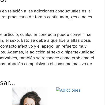
 en relación a las adicciones conductuales es la
rer practicarlo de forma continuada, ¿es o no es
 artículo, cualquier conducta puede convertirse
, el sexo. Esto se debe a que libera altas dosis
contacto afectivo y el apego, un refuerzo muy
nos. Además, la adicción al sexo o hipersexualidad
servables, también se reconoce como problema el
 masturbación compulsiva o el consumo masivo de
ar...