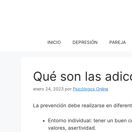
Saltar
al
contenido
INICIO
DEPRESIÓN
PAREJA
Qué son las adic
enero 24, 2023
por
Psicólogos Online
La prevención debe realizarse en diferen
Entorno individual: tener un buen 
valores, asertividad.