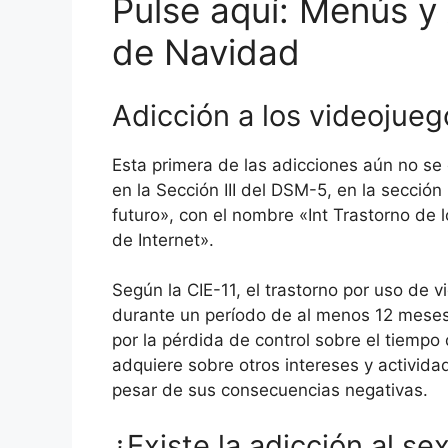
Pulse aquí: Menús y
de Navidad
Adicción a los videojueg
Esta primera de las adicciones aún no se c
en la Sección III del DSM-5, en la secció
futuro», con el nombre «Int Trastorno de 
de Internet».
Según la CIE-11, el trastorno por uso de
durante un período de al menos 12 meses
por la pérdida de control sobre el tiempo 
adquiere sobre otros intereses y activid
pesar de sus consecuencias negativas.
¿Existe la adicción al se