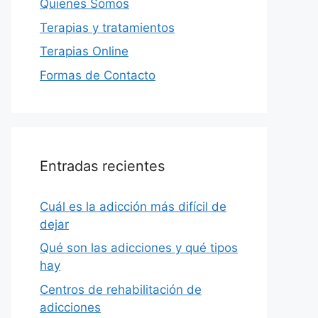
Quienes Somos
Terapias y tratamientos
Terapias Online
Formas de Contacto
Entradas recientes
Cuál es la adicción más difícil de
dejar
Qué son las adicciones y qué tipos
hay
Centros de rehabilitación de
adicciones