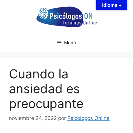
Saltar
Idioma »
al
contenido
Menú
Cuando la
ansiedad es
preocupante
noviembre 24, 2022
por
Psicólogos Online