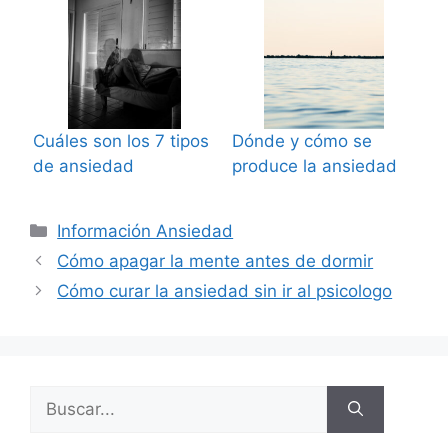
Cuáles son los 7 tipos
Dónde y cómo se
de ansiedad
produce la ansiedad
Categorías
Información Ansiedad
Cómo apagar la mente antes de dormir
Cómo curar la ansiedad sin ir al psicologo
Buscar: