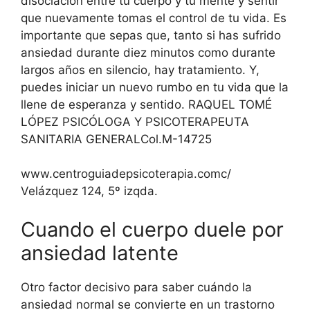
disociación entre tu cuerpo y tu mente y sentir
que nuevamente tomas el control de tu vida. Es
importante que sepas que, tanto si has sufrido
ansiedad durante diez minutos como durante
largos años en silencio, hay tratamiento. Y,
puedes iniciar un nuevo rumbo en tu vida que la
llene de esperanza y sentido. RAQUEL TOMÉ
LÓPEZ PSICÓLOGA Y PSICOTERAPEUTA
SANITARIA GENERALCol.M-14725
www.centroguiadepsicoterapia.comc/
Velázquez 124, 5º izqda.
Cuando el cuerpo duele por
ansiedad latente
Otro factor decisivo para saber cuándo la
ansiedad normal se convierte en un trastorno