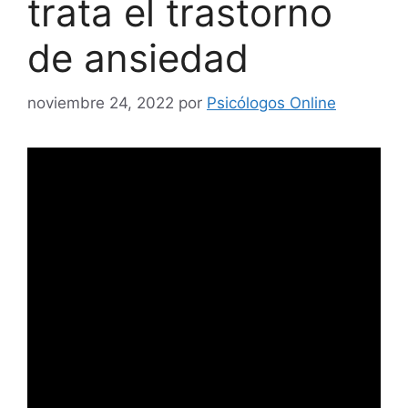
trata el trastorno
de ansiedad
noviembre 24, 2022
por
Psicólogos Online