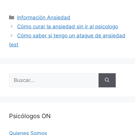
Categorías
Información Ansiedad
Cómo curar la ansiedad sin ir al psicologo
Cómo saber si tengo un ataque de ansiedad
test
Buscar:
Psicólogos ON
Quienes Somos