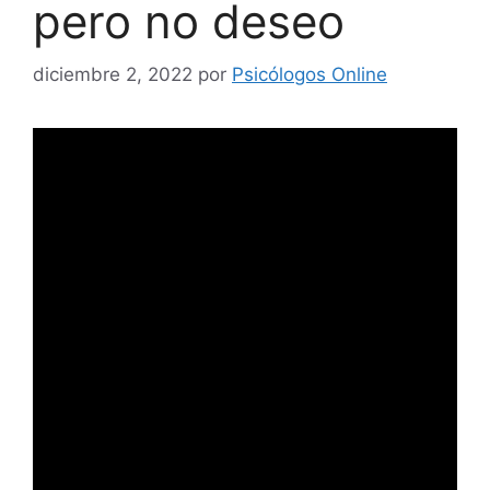
pero no deseo
diciembre 2, 2022
por
Psicólogos Online