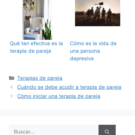
Qué tan efectiva es la
Cómo es la vida de
terapia de pareja
una persona
depresiva
Categorías
Terapias de pareja
Cuándo se debe acudir a terapia de pareja
Cómo iniciar una terapia de pareja
Buscar: