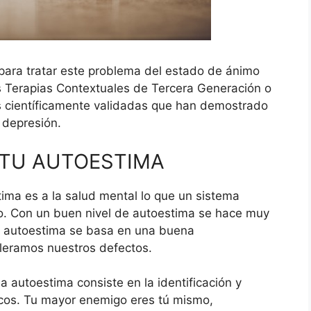
 para tratar este problema del estado de ánimo
s Terapias Contextuales de Tercera Generación o
s científicamente validadas que han demostrado
 depresión.
 TU AUTOESTIMA
tima es a la salud mental lo que un sistema
ico. Con un buen nivel de autoestima se hace muy
 La autoestima se basa en una buena
oleramos nuestros defectos.
a autoestima consiste en la identificación y
icos. Tu mayor enemigo eres tú mismo,