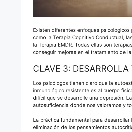
Existen diferentes enfoques psicológicos
como la Terapia Cognitivo Conductual, la
la Terapia EMDR. Todas ellas son terapia
conseguir mejoras en el tratamiento de la
CLAVE 3: DESARROLLA
Los psicólogos tienen claro que la autoes
inmunológico resistente es al cuerpo fís
difícil que se desarrolle una depresión.
autosuficiencia donde nos valoramos y t
La práctica fundamental para desarrollar l
eliminación de los pensamientos autocrít