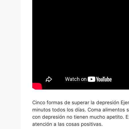
Cinco formas de superar la depresión Ejer
minutos todos los días. Coma alimentos
con depresión no tienen mucho apetito. E
atención a las cosas positivas.