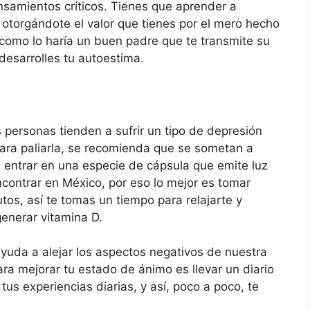
samientos críticos. Tienes que aprender a
 otorgándote el valor que tienes por el mero hecho
 como lo haría un buen padre que te transmite su
desarrolles tu autoestima.
 personas tienden a sufrir un tipo de depresión
Para paliarla, se recomienda que se sometan a
n entrar en una especie de cápsula que emite luz
 encontrar en México, por eso lo mejor es tomar
tos, así te tomas un tiempo para relajarte y
generar vitamina D.
uda a alejar los aspectos negativos de nuestra
a mejorar tu estado de ánimo es llevar un diario
us experiencias diarias, y así, poco a poco, te