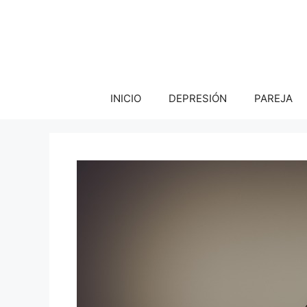
Saltar
al
contenido
INICIO
DEPRESIÓN
PAREJA