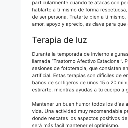
particularmente cuando te atacas con pen
hablarte a ti mismo de forma respetuosa,
de ser persona. Tratarte bien a ti mismo,
amor, apoyo y aprecio, es clave para que 
Terapia de luz
Durante la temporada de invierno algunas
llamada “Trastorno Afectivo Estacional”. 
sesiones de fototerapia, que consisten e
artificial. Estas terapias son difíciles de
baños de sol ligeros de unos 15 o 20 minu
estirarte, mientras ayudas a tu cuerpo a 
Mantener un buen humor todos los días ay
vida. Una actividad muy recomendable par
donde rescates los aspectos positivos de t
será más fácil mantener el optimismo.