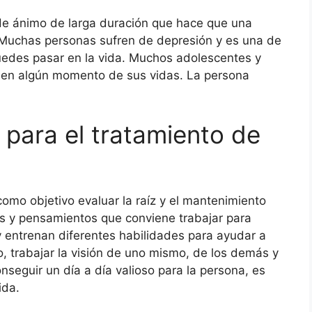
 de ánimo de larga duración que hace que una
ía. Muchas personas sufren de depresión y es una de
uedes pasar en la vida. Muchos adolescentes y
 en algún momento de sus vidas. La persona
 para el tratamiento de
como objetivo evaluar la raíz y el mantenimiento
nes y pensamientos que conviene trabajar para
 y entrenan diferentes habilidades para ayudar a
o, trabajar la visión de uno mismo, de los demás y
nseguir un día a día valioso para la persona, es
ida.