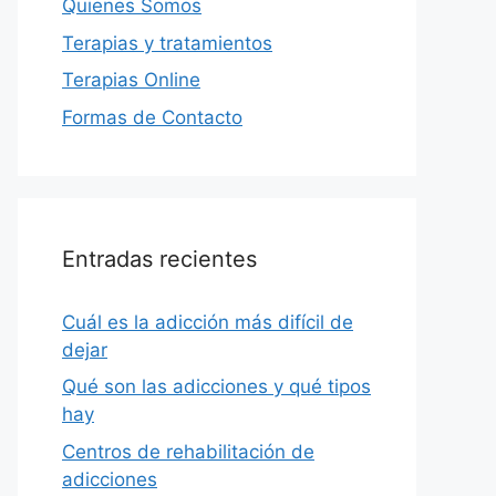
Quienes Somos
Terapias y tratamientos
Terapias Online
Formas de Contacto
Entradas recientes
Cuál es la adicción más difícil de
dejar
Qué son las adicciones y qué tipos
hay
Centros de rehabilitación de
adicciones