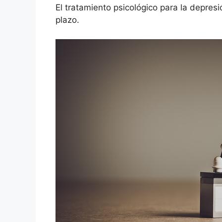
El tratamiento psicológico para la depres
plazo.