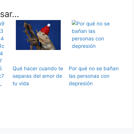
ar...
Qué hacer cuando te
Por qué no se bañan
separas del amor de
las personas con
tu vida
depresión