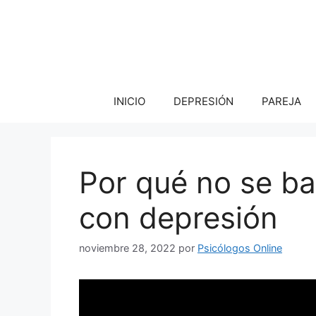
Saltar
al
contenido
INICIO
DEPRESIÓN
PAREJA
Por qué no se b
con depresión
noviembre 28, 2022
por
Psicólogos Online