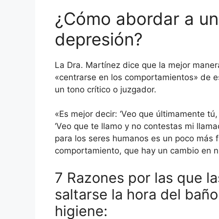
¿Cómo abordar a un
depresión?
La Dra. Martínez dice que la mejor mane
«centrarse en los comportamientos» de es
un tono crítico o juzgador.
«Es mejor decir: ‘Veo que últimamente t
‘Veo que te llamo y no contestas mi llam
para los seres humanos es un poco más f
comportamiento, que hay un cambio en 
7 Razones por las que 
saltarse la hora del bañ
higiene: