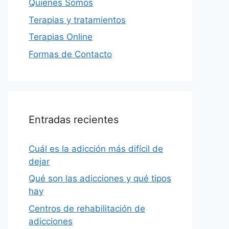
Quienes Somos
Terapias y tratamientos
Terapias Online
Formas de Contacto
Entradas recientes
Cuál es la adicción más difícil de
dejar
Qué son las adicciones y qué tipos
hay
Centros de rehabilitación de
adicciones