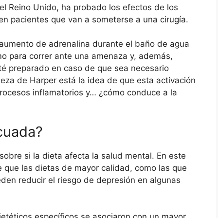
el Reino Unido, ha probado los efectos de los
 en pacientes que van a someterse a una cirugía.
l aumento de adrenalina durante el baño de agua
smo para correr ante una amenaza y, además,
esté preparado en caso de que sea necesario
beza de Harper está la idea de que esta activación
procesos inflamatorios y… ¿cómo conduce a la
ecuada?
bre si la dieta afecta la salud mental. En este
e que las dietas de mayor calidad, como las que
ueden reducir el riesgo de depresión en algunas
dietéticos específicos se asociaron con un mayor