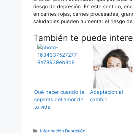
riesgo de depresión. En este sentido, enco
en carnes rojas, carnes procesadas, gran
saludables pueden aumentar el riesgo de
También te puede interes
Qué hacer cuando te
Adaptación al
separas del amor de
cambio
tu vida
Categorías
Información Depresión