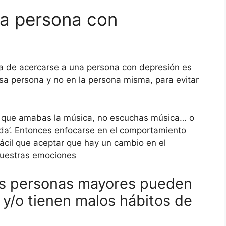
a persona con
ra de acercarse a una persona con depresión es
a persona y no en la persona misma, para evitar
ú, que amabas la música, no escuchas música… o
ada’. Entonces enfocarse en el comportamiento
ácil que aceptar que hay un cambio en el
nuestras emociones
las personas mayores pueden
o y/o tienen malos hábitos de