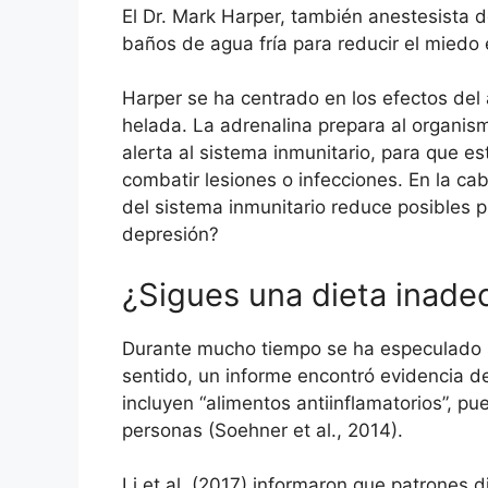
El Dr. Mark Harper, también anestesista d
baños de agua fría para reducir el miedo
Harper se ha centrado en los efectos de
helada. La adrenalina prepara al organi
alerta al sistema inmunitario, para que 
combatir lesiones o infecciones. En la ca
del sistema inmunitario reduce posibles 
depresión?
¿Sigues una dieta inad
Durante mucho tiempo se ha especulado so
sentido, un informe encontró evidencia d
incluyen “alimentos antiinflamatorios”, p
personas (Soehner et al., 2014).
Li et al. (2017) informaron que patrones 