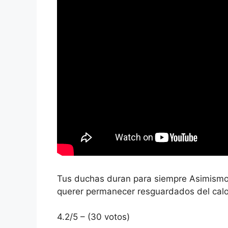
Tus duchas duran para siempre Asimismo,
querer permanecer resguardados del calo
4.2/5 – (30 votos)