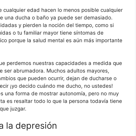
e cualquier edad hacen lo menos posible cualquier
 de una ducha o baño ya puede ser demasiado.
idadas y pierden la noción del tiempo, como si
uidas o tu familiar mayor tiene síntomas de
ico porque la salud mental es aún más importante
r que perdemos nuestras capacidades a medida que
de ser abrumadora. Muchos adultos mayores,
ambios que pueden ocurrir, dejan de ducharse o
decir ¡yo decido cuándo me ducho, no ustedes!
es una forma de mostrar autonomía, pero no muy
ta es resaltar todo lo que la persona todavía tiene
que juzgar.
a la depresión